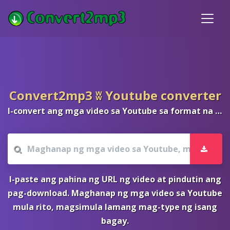
Convert2mp3 ʬ Youtube converter
I-convert ang mga video sa Youtube sa format na mp3 at mp4 nang libre
I-paste ang pahina ng URL ng video at pindutin ang
pag-download. Maghanap ng mga video sa Youtube
mula rito, magsimula lamang mag-type ng isang
bagay.