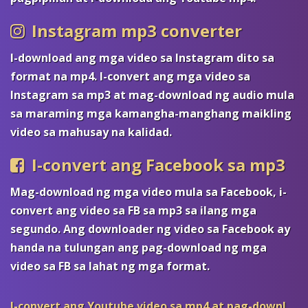
Instagram mp3 converter
I-download ang mga video sa Instagram dito sa
format na mp4. I-convert ang mga video sa
Instagram sa mp3 at mag-download ng audio mula
sa maraming mga kamangha-manghang maikling
video sa mahusay na kalidad.
I-convert ang Facebook sa mp3
Mag-download ng mga video mula sa Facebook, i-
convert ang video sa FB sa mp3 sa ilang mga
segundo. Ang downloader ng video sa Facebook ay
handa na tulungan ang pag-download ng mga
video sa FB sa lahat ng mga format.
I-convert ang Youtube video sa mp4 at pag-download