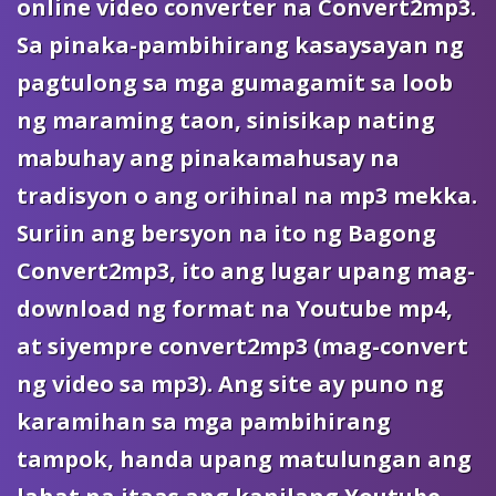
online video converter na Convert2mp3.
Sa pinaka-pambihirang kasaysayan ng
pagtulong sa mga gumagamit sa loob
ng maraming taon, sinisikap nating
mabuhay ang pinakamahusay na
tradisyon o ang orihinal na mp3 mekka.
Suriin ang bersyon na ito ng Bagong
Convert2mp3, ito ang lugar upang mag-
download ng format na Youtube mp4,
at siyempre convert2mp3 (mag-convert
ng video sa mp3). Ang site ay puno ng
karamihan sa mga pambihirang
tampok, handa upang matulungan ang