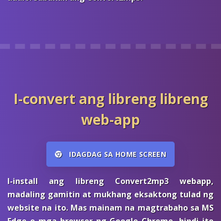
I-convert ang libreng libreng
web-app
IDAGDAG SA HOME SCREEN
I-install ang libreng Convert2mp3 webapp,
madaling gamitin at mukhang eksaktong tulad ng
website na ito. Mas mainam na magtrabaho sa MS